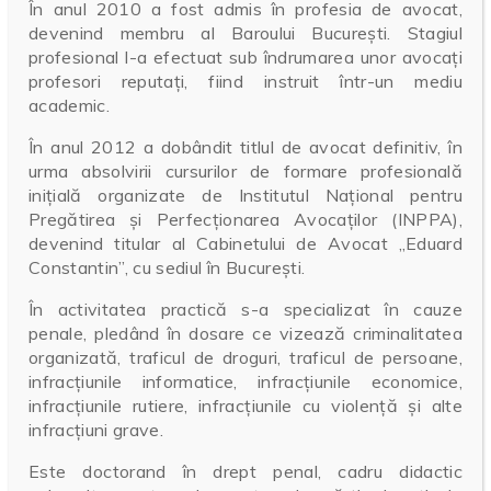
În anul 2010 a fost admis în profesia de avocat,
devenind membru al Baroului București. Stagiul
profesional l-a efectuat sub îndrumarea unor avocați
profesori reputați, fiind instruit într-un mediu
academic.
În anul 2012 a dobândit titlul de avocat definitiv, în
urma absolvirii cursurilor de formare profesională
inițială organizate de Institutul Național pentru
Pregătirea și Perfecționarea Avocaților (INPPA),
devenind titular al Cabinetului de Avocat „Eduard
Constantin”, cu sediul în București.
În activitatea practică s-a specializat în cauze
penale, pledând în dosare ce vizează criminalitatea
organizată, traficul de droguri, traficul de persoane,
infracțiunile informatice, infracțiunile economice,
infracțiunile rutiere, infracțiunile cu violență și alte
infracțiuni grave.
Este doctorand în drept penal, cadru didactic