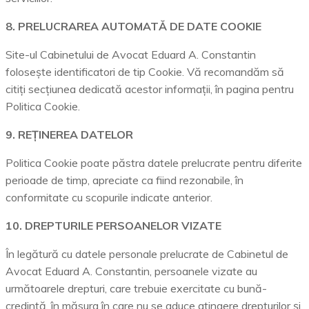
8. PRELUCRAREA AUTOMATĂ DE DATE COOKIE
Site-ul Cabinetului de Avocat Eduard A. Constantin
folosește identificatori de tip Cookie. Vă recomandăm să
citiți secțiunea dedicată acestor informații, în pagina pentru
Politica Cookie.
9. REȚINEREA DATELOR
Politica Cookie poate păstra datele prelucrate pentru diferite
perioade de timp, apreciate ca fiind rezonabile, în
conformitate cu scopurile indicate anterior.
10. DREPTURILE PERSOANELOR VIZATE
În legătură cu datele personale prelucrate de Cabinetul de
Avocat Eduard A. Constantin, persoanele vizate au
următoarele drepturi, care trebuie exercitate cu bună-
credință, în măsura în care nu se aduce atingere drepturilor și