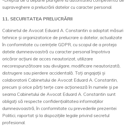
supraveghere a prelucrării datelor cu caracter personal.
11. SECURITATEA PRELUCRĂRII
Cabinetul de Avocat Eduard A. Constantin a adoptat măsuri
tehnice și organizatorice de prelucrare a datelor, actualizate
în conformitate cu cerințele GDPR, cu scopul de a proteja
datele dumneavoastră cu caracter personal împotriva
oricăror acțiuni de acces neautorizat, utilizare
necorespunzătoare sau divulgare, modificare neautorizată,
distrugere sau pierdere accidentală. Toți angajații și
colaboratorii Cabinetului de Avocat Eduard A. Constantin,
precum și orice părți terțe care acționează în numele și pe
seama Cabinetului de Avocat Eduard A. Constantin sunt
obligați să respecte confidențialitatea informațiilor
dumneavoastră, în conformitate cu prevederile prezentei
Politici, raportat și la dispozițiile legale privind secretul
profesional.