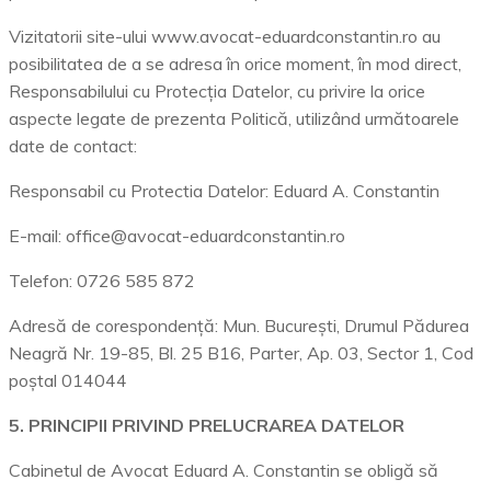
Vizitatorii site-ului www.avocat-eduardconstantin.ro au
posibilitatea de a se adresa în orice moment, în mod direct,
Responsabilului cu Protecția Datelor, cu privire la orice
aspecte legate de prezenta Politică, utilizând următoarele
date de contact:
Responsabil cu Protectia Datelor: Eduard A. Constantin
E-mail: office@avocat-eduardconstantin.ro
Telefon: 0726 585 872
Adresă de corespondență: Mun. București, Drumul Pădurea
Neagră Nr. 19-85, Bl. 25 B16, Parter, Ap. 03, Sector 1, Cod
poștal 014044
5. PRINCIPII PRIVIND PRELUCRAREA DATELOR
Cabinetul de Avocat Eduard A. Constantin se obligă să