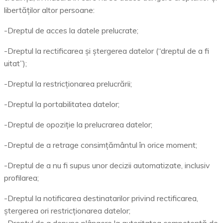
libertăților altor persoane:
-Dreptul de acces la datele prelucrate;
-Dreptul la rectificarea și ștergerea datelor (“dreptul de a fi
uitat”);
-Dreptul la restricționarea prelucrării;
-Dreptul la portabilitatea datelor;
-Dreptul de opoziție la prelucrarea datelor;
-Dreptul de a retrage consimțământul în orice moment;
-Dreptul de a nu fi supus unor decizii automatizate, inclusiv
profilarea;
-Dreptul la notificarea destinatarilor privind rectificarea,
ștergerea ori restricționarea datelor;
-Dreptul de a depune plângere la autoritatea competentă de