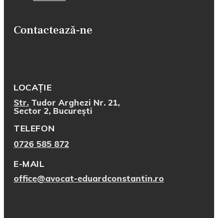
Contactează-ne
LOCAȚIE
Str.
Tudor Arghezi Nr. 21,
Sector 2, București
TELEFON
0726 585 872
E-MAIL
office@avocat-eduardconstantin.ro