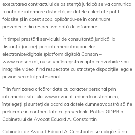
executarea contractului de asistență juridică se va comunica
o notă de informare distinctă, iar datele colectate pot fi
folosite și în acest scop, aplicându-se în continuare
prevederile din respectiva notă de informare.
În timpul prestării serviciului de consultanță juridică, la
distanță (online), prin intermediul mijloacelor
electronice/digitale (platform digitală Conson –
www.conson.ro), nu se vor înregistra/capta convorbirile sau
imaginile video, fiind respectate cu strictețe dispozițiile legale
privind secretul profesional.
Prin furnizarea oricăror date cu caracter personal prin
intermediul site-ului www.avocat-eduardconstantin.ro,
înțelegeți și sunteți de acord ca datele dumneavoastră să fie
prelucrate în conformitate cu prevederile Politicii GDPR a
Cabinetului de Avocat Eduard A. Constantin.
Cabinetul de Avocat Eduard A. Constantin se obligă să nu