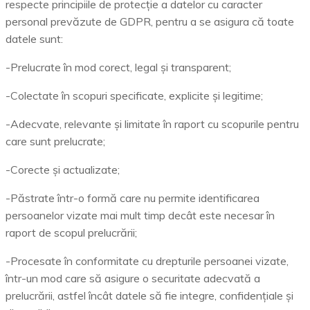
respecte principiile de protecție a datelor cu caracter
personal prevăzute de GDPR, pentru a se asigura că toate
datele sunt:
-Prelucrate în mod corect, legal și transparent;
-Colectate în scopuri specificate, explicite și legitime;
-Adecvate, relevante și limitate în raport cu scopurile pentru
care sunt prelucrate;
-Corecte și actualizate;
-Păstrate într-o formă care nu permite identificarea
persoanelor vizate mai mult timp decât este necesar în
raport de scopul prelucrării;
-Procesate în conformitate cu drepturile persoanei vizate,
într-un mod care să asigure o securitate adecvată a
prelucrării, astfel încât datele să fie integre, confidențiale și